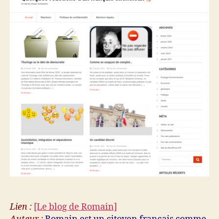
Lien :
[Le blog de Romain]