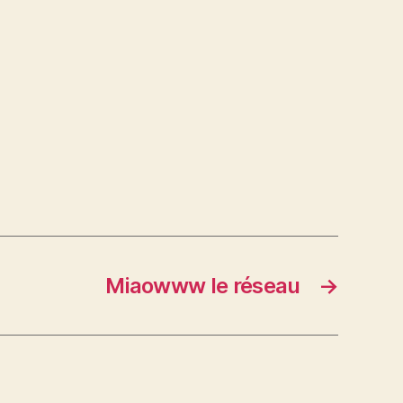
Miaowww le réseau
→