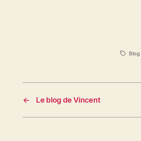
Blog
←
Le blog de Vincent