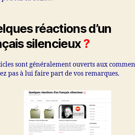
lques réactions d’un
nçais silencieux
?
ticles sont généralement ouverts aux commen
tez pas à lui faire part de vos remarques.