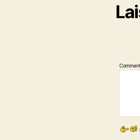
La
Comment