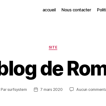
accueil
Nous contacter
Poli
SITE
blog de Ro
Par
surfsystem
7 mars 2020
Aucun commenta