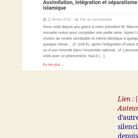
Lien :
Auteur
d’autre
silenc
depuis