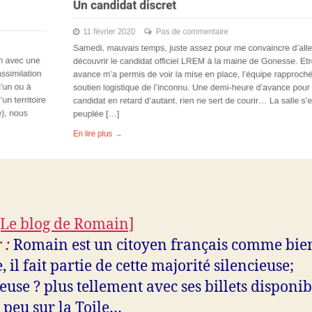
[Le blog de Romain]
 :
Romain est un citoyen français comme bie
, il fait partie de cette majorité silencieuse;
ieuse ? plus tellement avec ses billets disponib
 peu sur la Toile…