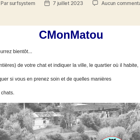
Par
surfsystem
7 juillet 2023
Aucun commenta