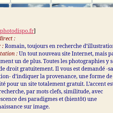
photodispo.fr
]
irect :
 :
Romain, toujours en recherche d’illustratio
tation :
Un tout nouveau site Internet, mais p
ment un de plus. Toutes les photographies y 
 de droit gratuitement. Il vous est demandé -s
tion- d’indiquer la provenance, une forme de
ité pour un site totalement gratuit. L’accent es
 recherche, par mots clefs, similitude, avec
scence des paradigmes et (bientôt) une
aissance sur image.