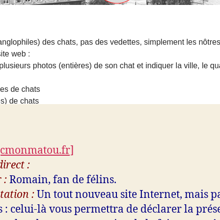
[cmonmatou.fr]
irect :
 :
Romain, fan de félins.
tation :
Un tout nouveau site Internet, mais p
s : celui-là vous permettra de déclarer la pré