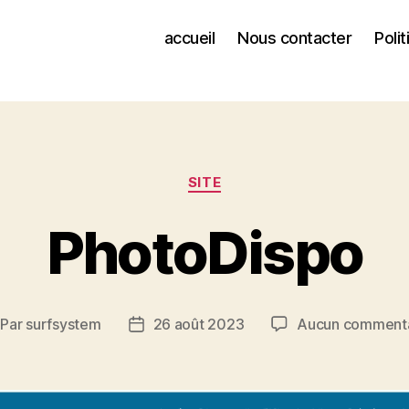
accueil
Nous contacter
Poli
SITE
PhotoDispo
Par
surfsystem
26 août 2023
Aucun commenta