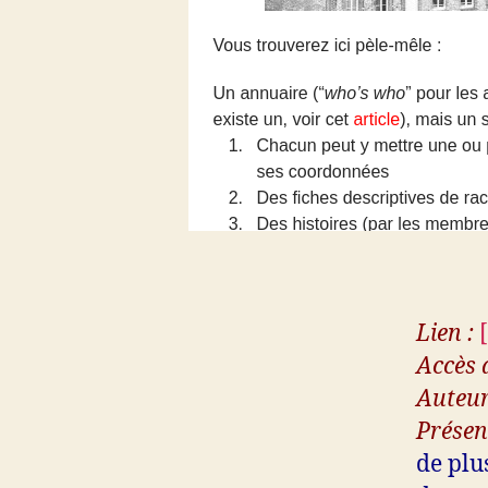
Lien :
Accès d
Auteur
Présen
de plu