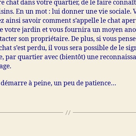
re chat dans votre quartier, de le faire connaî
isins. En un mot : lui donner une vie sociale. 
z ainsi savoir comment s’appelle le chat ape
e votre jardin et vous fournira un moyen a
tacter son propriétaire. De plus, si vous pens
hat s’est perdu, il vous sera possible de le sig
e, par quartier avec (bientôt) une reconnaiss
age.
e démarre à peine, un peu de patience…